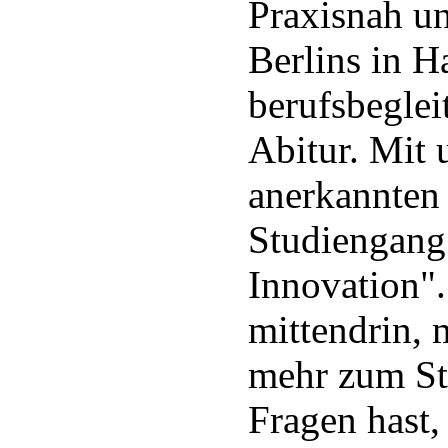
Praxisnah un
Berlins in H
berufsbeglei
Abitur. Mit 
anerkannten
Studiengang
Innovation".
mittendrin, 
mehr zum Stu
Fragen hast,