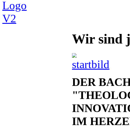
Wir sind j
DER BAC
"THEOLOG
INNOVATI
IM HERZE