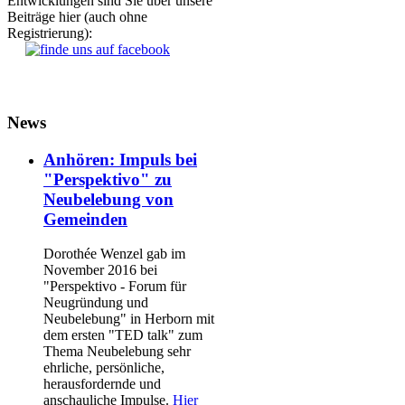
Entwicklungen sind Sie über unsere
Beiträge hier (auch ohne
Registrierung):
News
Anhören: Impuls bei
"Perspektivo" zu
Neubelebung von
Gemeinden
Dorothée Wenzel gab im
November 2016 bei
"Perspektivo - Forum für
Neugründung und
Neubelebung" in Herborn mit
dem ersten "TED talk" zum
Thema Neubelebung sehr
ehrliche, persönliche,
herausfordernde und
anschauliche Impulse.
Hier