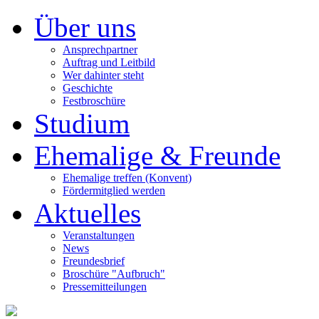
Über uns
Ansprechpartner
Auftrag und Leitbild
Wer dahinter steht
Geschichte
Festbroschüre
Studium
Ehemalige & Freunde
Ehemalige treffen (Konvent)
Fördermitglied werden
Aktuelles
Veranstaltungen
News
Freundesbrief
Broschüre "Aufbruch"
Pressemitteilungen